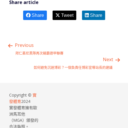
Share article
Share
Tweet
Share
Previous
拜仁慕尼黑隊再次稱霸德甲聯賽
Next
如何避免沉迷博彩？一個負責任博彩宣導站長的建議
Copyright ©
實
發體育
2024
實發體育擁有歐
洲馬耳他
（MGA）頒發的
合法執照。