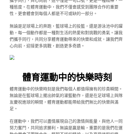
攜手同行，齊心向前，這不僅是一句口號，更是一種精神，一
種態度。在體育運動中，我們不僅會感受到團隊合作的重要
性，更會體會到每個人都是不可或缺的一部分。
無論是足球場上的奔跑，籃球場上的投籃，還是游泳池中的躍
動，每一個動作都是一種對生活的熱愛和對挑戰的勇氣。讓我
們攜手同行，共同分享體育運動帶來的快樂和成就，讓我們齊
心向前，迎接更多挑戰，創造更多奇蹟。
體育運動中的快樂時刻
體育運動中的快樂時刻是我們每個人都值得擁有的珍貴瞬間。
無論是在籃球場上擺出帥氣的灌籃動作，還是在足球場上與隊
友慶祝進球的瞬間，體育運動都能帶給我們無比的快樂與滿
足。
在運動中，我們可以盡情展現自己的激情與能量，與他人一同
努力奮鬥，共同追求勝利。無論是贏是輸，重要的是我們在運