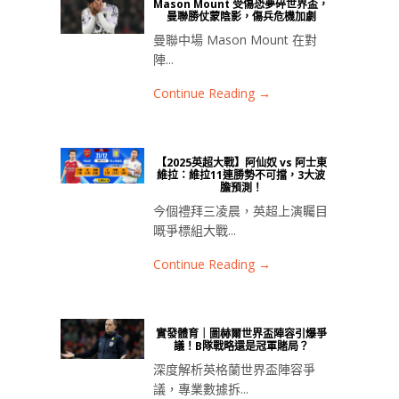
Mason Mount 受傷恐夢碎世界盃，
曼聯勝仗蒙陰影，傷兵危機加劇
曼聯中場 Mason Mount 在對
陣...
Continue Reading →
【2025英超大戰】阿仙奴 vs 阿士東
維拉：維拉11連勝勢不可擋，3大波
膽預測！
今個禮拜三凌晨，英超上演矚目
嘅爭標組大戰...
Continue Reading →
實發體育｜圖赫爾世界盃陣容引爆爭
議！B隊戰略還是冠軍賭局？
深度解析英格蘭世界盃陣容爭
議，專業數據拆...