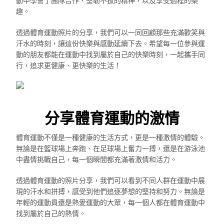
動中學會了團隊合作、堅韌不拔的精神，以及享受過程的樂
趣。
透過體育運動照片的分享，我們可以一同回顧那些充滿歡笑與
汗水的時刻，讓這份快樂與感動延續下去。希望每一位參與運
動的朋友都能在運動中找到屬於自己的快樂時刻，一起攜手同
行，追求更健康、更快樂的生活！
分享體育運動的激情
體育運動不僅是一種健康的生活方式，更是一種激情的體驗。
無論是在籃球場上奔跑、在足球場上奮力一搏，還是在游泳池
中盡情挑戰自己，每一個瞬間都充滿著激情和活力。
透過體育運動的照片分享，我們可以看到不同人群在運動中展
現的汗水和拼搏，感受到他們追逐夢想的堅持和努力。無論是
年輕的運動員還是熱愛運動的大眾，每一個人都在體育運動中
找到屬於自己的熱情。