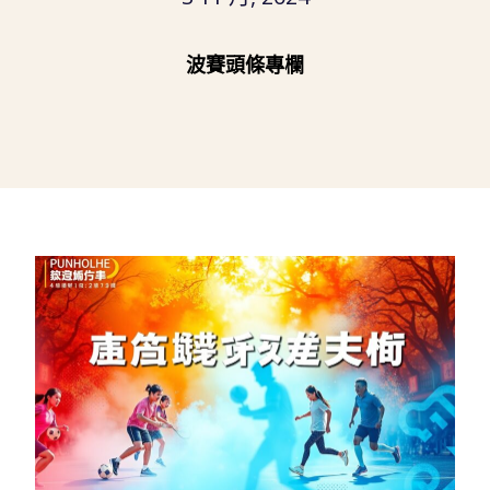
波賽頭條專欄