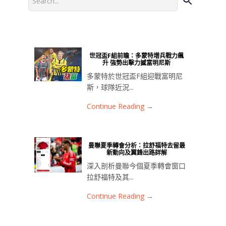
世冠盃F組前瞻：多蒙特增兵戰力飆
升 強勢出擊力撼富明尼斯
多蒙特於世冠盃F組迎戰富明尼
斯，球隊近況...
Continue Reading →
曼聯夏季轉會分析：拉舒福特去留最
新動向及翼鋒出路詳解
深入剖析曼聯今個夏季轉會窗口
拉舒福特及其...
Continue Reading →